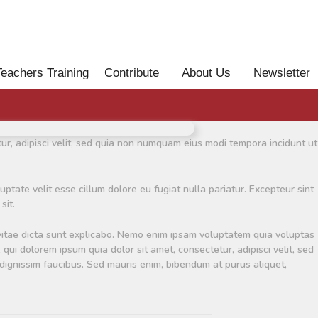
Teachers Training
Contribute
About Us
Newsletter
r, adipisci velit, sed quia non numquam eius modi tempora incidunt ut
ptate velit esse cillum dolore eu fugiat nulla pariatur. Excepteur sint
sit.
vitae dicta sunt explicabo. Nemo enim ipsam voluptatem quia voluptas
ui dolorem ipsum quia dolor sit amet, consectetur, adipisci velit, sed
gnissim faucibus. Sed mauris enim, bibendum at purus aliquet,