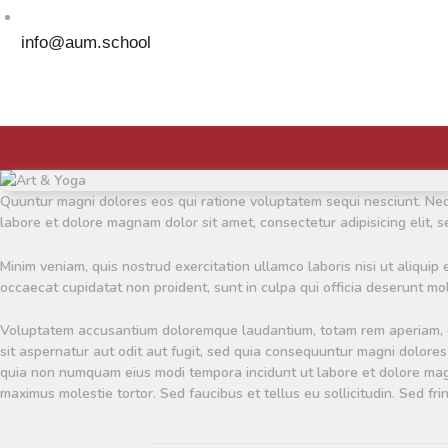
info@aum.school
Quuntur magni dolores eos qui ratione voluptatem sequi nesciunt. Nequ
labore et dolore magnam dolor sit amet, consectetur adipisicing elit, 
Minim veniam, quis nostrud exercitation ullamco laboris nisi ut aliquip
occaecat cupidatat non proident, sunt in culpa qui officia deserunt moll
Voluptatem accusantium doloremque laudantium, totam rem aperiam, eaq
sit aspernatur aut odit aut fugit, sed quia consequuntur magni dolores
quia non numquam eius modi tempora incidunt ut labore et dolore mag
maximus molestie tortor. Sed faucibus et tellus eu sollicitudin. Sed fri